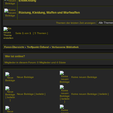
Entwicklung
Rüstung, Kleidung, Waffen und Wurfwaffen
Themen der letzten Zeit anzeigen:
Seite
1
von
1
[ 5 Themen ]
Foren-Übersicht
»
Treffpunkt Ödland
»
Verlassene Bibliothek
Wer ist online?
Mitglieder in diesem Forum: 0 Mitglieder und 4 Gäste
Neue Beiträge
Keine neuen Beiträge
Neue Beiträge [ beliebt ]
Keine neuen Beiträge [ beliebt ]