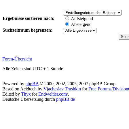
Ergebnisse sortieren nach:
Aufsteigend
Absteigend
Suchzeitraum begrenzen:
Foren-Übersicht
Alle Zeiten sind UTC + 1 Stunde
Powered by
phpBB
© 2000, 2002, 2005, 2007 phpBB Group.
Based on Acidtech by
Vjacheslav Trushkin
for
Free Forums
/
Division
Edited by
Thyx
for
Endweltler.com
/.
Deutsche Übersetzung durch
phpBB.de