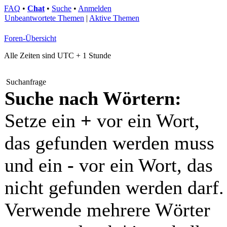
FAQ
•
Chat
•
Suche
•
Anmelden
Unbeantwortete Themen
|
Aktive Themen
Foren-Übersicht
Alle Zeiten sind UTC + 1 Stunde
Suchanfrage
Suche nach Wörtern:
Setze ein
+
vor ein Wort,
das gefunden werden muss
und ein
-
vor ein Wort, das
nicht gefunden werden darf.
Verwende mehrere Wörter