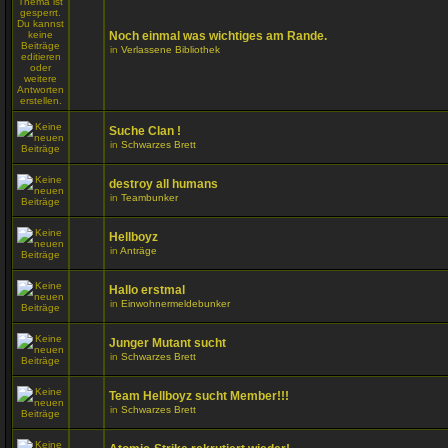
Noch einmal was wichtiges am Rande.
in
Verlassene Bibliothek
Suche Clan !
in
Schwarzes Brett
destroy all humans
in
Teambunker
Hellboyz
in
Anträge
Hallo erstmal
in
Einwohnermeldebunker
Junger Mutant sucht
in
Schwarzes Brett
Team Hellboyz sucht Member!!!
in
Schwarzes Brett