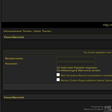
FAQ
•
Unbeantwortete Themen
|
Aktive Themen
Foren-Übersicht
Du musst registriert un
Benutzername:
Passwort:
Ich habe mein Passwort vergessen
Die Aktivierungs-E-Mail erneut senden
Mich bei jedem Besuch automatisch anmeld
Meinen Online-Status während dieser Sitzu
Foren-Übersicht
Powered by
phpBB
Based on Acidtech by
Vjac
Edited 