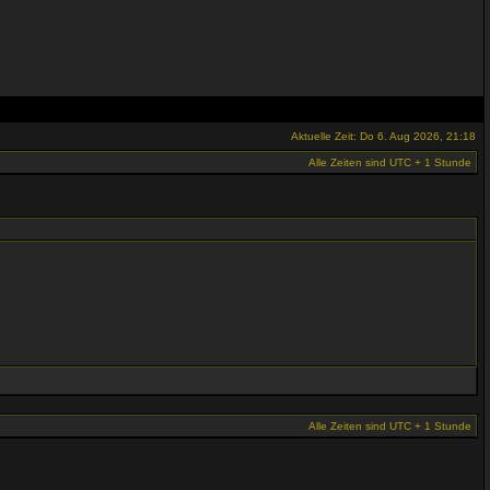
Aktuelle Zeit: Do 6. Aug 2026, 21:18
Alle Zeiten sind UTC + 1 Stunde
Alle Zeiten sind UTC + 1 Stunde