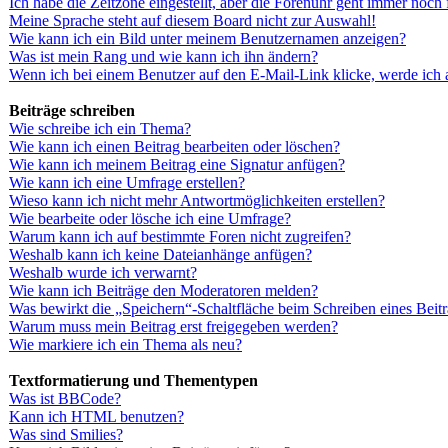
Ich habe die Zeitzone eingestellt, aber die Forenuhr geht immer noch 
Meine Sprache steht auf diesem Board nicht zur Auswahl!
Wie kann ich ein Bild unter meinem Benutzernamen anzeigen?
Was ist mein Rang und wie kann ich ihn ändern?
Wenn ich bei einem Benutzer auf den E-Mail-Link klicke, werde ich 
Beiträge schreiben
Wie schreibe ich ein Thema?
Wie kann ich einen Beitrag bearbeiten oder löschen?
Wie kann ich meinem Beitrag eine Signatur anfügen?
Wie kann ich eine Umfrage erstellen?
Wieso kann ich nicht mehr Antwortmöglichkeiten erstellen?
Wie bearbeite oder lösche ich eine Umfrage?
Warum kann ich auf bestimmte Foren nicht zugreifen?
Weshalb kann ich keine Dateianhänge anfügen?
Weshalb wurde ich verwarnt?
Wie kann ich Beiträge den Moderatoren melden?
Was bewirkt die „Speichern“-Schaltfläche beim Schreiben eines Beit
Warum muss mein Beitrag erst freigegeben werden?
Wie markiere ich ein Thema als neu?
Textformatierung und Thementypen
Was ist BBCode?
Kann ich HTML benutzen?
Was sind Smilies?