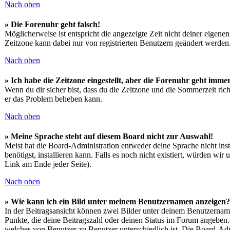
Nach oben
» Die Forenuhr geht falsch!
Möglicherweise ist entspricht die angezeigte Zeit nicht deiner eigenen
Zeitzone kann dabei nur von registrierten Benutzern geändert werden. We
Nach oben
» Ich habe die Zeitzone eingestellt, aber die Forenuhr geht immer
Wenn du dir sicher bist, dass du die Zeitzone und die Sommerzeit richt
er das Problem beheben kann.
Nach oben
» Meine Sprache steht auf diesem Board nicht zur Auswahl!
Meist hat die Board-Administration entweder deine Sprache nicht insta
benötigst, installieren kann. Falls es noch nicht existiert, würden
Link am Ende jeder Seite).
Nach oben
» Wie kann ich ein Bild unter meinem Benutzernamen anzeigen?
In der Beitragsansicht können zwei Bilder unter deinem Benutzername
Punkte, die deine Beitragszahl oder deinen Status im Forum angeben. D
welches von Benutzer zu Benutzer unterschiedlich ist. Die Board-Adm