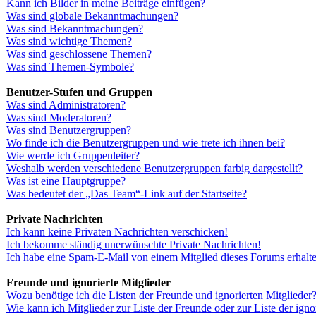
Kann ich Bilder in meine Beiträge einfügen?
Was sind globale Bekanntmachungen?
Was sind Bekanntmachungen?
Was sind wichtige Themen?
Was sind geschlossene Themen?
Was sind Themen-Symbole?
Benutzer-Stufen und Gruppen
Was sind Administratoren?
Was sind Moderatoren?
Was sind Benutzergruppen?
Wo finde ich die Benutzergruppen und wie trete ich ihnen bei?
Wie werde ich Gruppenleiter?
Weshalb werden verschiedene Benutzergruppen farbig dargestellt?
Was ist eine Hauptgruppe?
Was bedeutet der „Das Team“-Link auf der Startseite?
Private Nachrichten
Ich kann keine Privaten Nachrichten verschicken!
Ich bekomme ständig unerwünschte Private Nachrichten!
Ich habe eine Spam-E-Mail von einem Mitglied dieses Forums erhalt
Freunde und ignorierte Mitglieder
Wozu benötige ich die Listen der Freunde und ignorierten Mitglieder
Wie kann ich Mitglieder zur Liste der Freunde oder zur Liste der igno