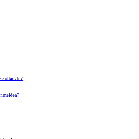
e auftaucht?
 anmelden?!