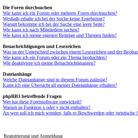
Die Foren durchsuchen
Wie kann ich ein Forum oder mehrere Foren durchsuchen?
Weshalb erhalte ich bei der Suche keine Ergebnisse?
Warum bekomme ich bei der Suche eine leere Seite?
Wie kann ich nach Mitgliedern suchen?
Wie kann ich meine eigenen Beiträge und Themen finden?
Benachrichtigungen und Lesezeichen
Was ist der Unterschied zwischen einem Lesezeichen und der Beoba
Wie kann ich ein Forum oder ein Thema beobachten?
Wie deaktiviere ich meine Benachrichtigungen?
Dateianhänge
Welche Dateianhänge sind in diesem Forum zulässig?
Kann ich eine Übersicht all meiner Dateianhänge erhalten?
phpBB3 betreffende Fragen
Wer hat diese Forensoftware entwickelt?
Warum ist Funktion x oder y nicht enthalten?
An wen soll ich mich wenden, falls es Beschwerden oder juristische
Registrierung und Anmeldung