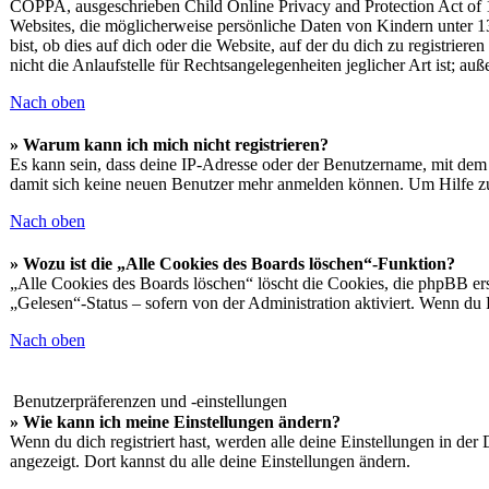
COPPA, ausgeschrieben Child Online Privacy and Protection Act of 19
Websites, die möglicherweise persönliche Daten von Kindern unter 1
bist, ob dies auf dich oder die Website, auf der du dich zu registrie
nicht die Anlaufstelle für Rechtsangelegenheiten jeglicher Art ist; au
Nach oben
» Warum kann ich mich nicht registrieren?
Es kann sein, dass deine IP-Adresse oder der Benutzername, mit dem
damit sich keine neuen Benutzer mehr anmelden können. Um Hilfe zu
Nach oben
» Wozu ist die „Alle Cookies des Boards löschen“-Funktion?
„Alle Cookies des Boards löschen“ löscht die Cookies, die phpBB ers
„Gelesen“-Status – sofern von der Administration aktiviert. Wenn du
Nach oben
Benutzerpräferenzen und -einstellungen
» Wie kann ich meine Einstellungen ändern?
Wenn du dich registriert hast, werden alle deine Einstellungen in de
angezeigt. Dort kannst du alle deine Einstellungen ändern.