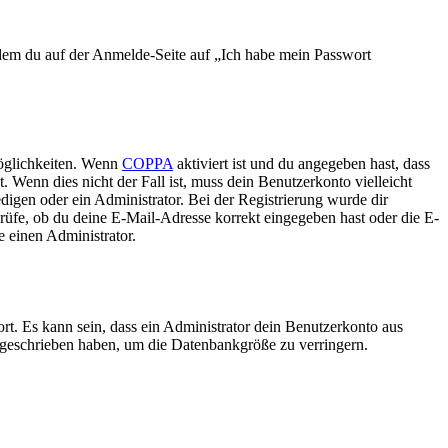
indem du auf der Anmelde-Seite auf „Ich habe mein Passwort
Möglichkeiten. Wenn
COPPA
aktiviert ist und du angegeben hast, dass
. Wenn dies nicht der Fall ist, muss dein Benutzerkonto vielleicht
edigen oder ein Administrator. Bei der Registrierung wurde dir
prüfe, ob du deine E-Mail-Adresse korrekt eingegeben hast oder die E-
e einen Administrator.
rt. Es kann sein, dass ein Administrator dein Benutzerkonto aus
e geschrieben haben, um die Datenbankgröße zu verringern.