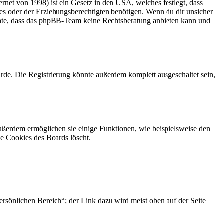
net von 1998) ist ein Gesetz in den USA, welches festlegt, dass
es oder der Erziehungsberechtigten benötigen. Wenn du dir unsicher
 beachte, dass das phpBB-Team keine Rechtsberatung anbieten kann und
rde. Die Registrierung könnte außerdem komplett ausgeschaltet sein,
Außerdem ermöglichen sie einige Funktionen, wie beispielsweise den
ie Cookies des Boards löscht.
ersönlichen Bereich“; der Link dazu wird meist oben auf der Seite