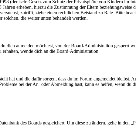
98 (deutsch: Gesetz zum Schutz der Privatsphäre von Kindern im Inter
3 Jahren erheben, hierzu die Zustimmung der Eltern beziehungsweise d
ren versuchst, zutrifft, ziehe einen rechtlichen Beistand zu Rate. Bitte
ßer solchen, die weiter unten behandelt werden.
 du dich anmelden möchtest, von der Board-Administration gesperrt wu
 erhalten, wende dich an die Board-Administration.
tellt hat und die dafür sorgen, dass du im Forum angemeldet bleibst. 
 Probleme bei der An- oder Abmeldung hast, kann es helfen, wenn du d
r Datenbank des Boards gespeichert. Um diese zu ändern, gehe in den „P