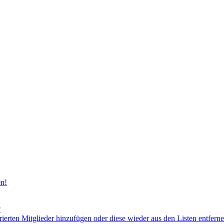
en!
?
rierten Mitglieder hinzufügen oder diese wieder aus den Listen entfern