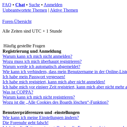
FAQ
•
Chat
•
Suche
•
Anmelden
Unbeantwortete Themen
|
Aktive Themen
Foren-Übersicht
Alle Zeiten sind UTC + 1 Stunde
Häufig gestellte Fragen
Registrierung und Anmeldung
Warum kann ich mich nicht anmelden?
Wozu muss ich mich überhaupt registrieren?
Warum werde ich automatisch abgemeldet?
Wie kann ich verhindern, dass mein Benutzername in der Online-List
Ich habe mein Passwort vergessen!
Ich habe mich registriert, kann mich aber nicht anmelden!
Ich habe mich vor einiger Zeit registriert, kann mich aber nicht mehr
Was ist COPPA?
Warum kann ich mich nicht registrieren?
Wozu ist die „Alle Cookies des Boards löschen“-Funktion?
Benutzerpräferenzen und -einstellungen
Wie kann ich meine Einstellungen ändern?
Die Forenuhr geht falsch!