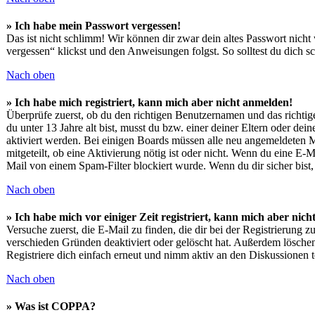
» Ich habe mein Passwort vergessen!
Das ist nicht schlimm! Wir können dir zwar dein altes Passwort nicht
vergessen“ klickst und den Anweisungen folgst. So solltest du dich 
Nach oben
» Ich habe mich registriert, kann mich aber nicht anmelden!
Überprüfe zuerst, ob du den richtigen Benutzernamen und das richti
du unter 13 Jahre alt bist, musst du bzw. einer deiner Eltern oder de
aktiviert werden. Bei einigen Boards müssen alle neu angemeldeten Mit
mitgeteilt, ob eine Aktivierung nötig ist oder nicht. Wenn du eine E
Mail von einem Spam-Filter blockiert wurde. Wenn du dir sicher bist
Nach oben
» Ich habe mich vor einiger Zeit registriert, kann mich aber ni
Versuche zuerst, die E-Mail zu finden, die dir bei der Registrierun
verschieden Gründen deaktiviert oder gelöscht hat. Außerdem löschen
Registriere dich einfach erneut und nimm aktiv an den Diskussionen te
Nach oben
» Was ist COPPA?