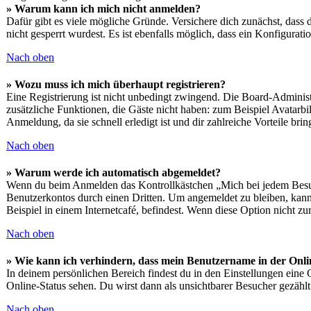
» Warum kann ich mich nicht anmelden?
Dafür gibt es viele mögliche Gründe. Versichere dich zunächst, dass 
nicht gesperrt wurdest. Es ist ebenfalls möglich, dass ein Konfigurat
Nach oben
» Wozu muss ich mich überhaupt registrieren?
Eine Registrierung ist nicht unbedingt zwingend. Die Board-Administrat
zusätzliche Funktionen, die Gäste nicht haben: zum Beispiel Avatarbi
Anmeldung, da sie schnell erledigt ist und dir zahlreiche Vorteile bring
Nach oben
» Warum werde ich automatisch abgemeldet?
Wenn du beim Anmelden das Kontrollkästchen „Mich bei jedem Besuch
Benutzerkontos durch einen Dritten. Um angemeldet zu bleiben, kan
Beispiel in einem Internetcafé, befindest. Wenn diese Option nicht z
Nach oben
» Wie kann ich verhindern, dass mein Benutzername in der Onli
In deinem persönlichen Bereich findest du in den Einstellungen eine
Online-Status sehen. Du wirst dann als unsichtbarer Besucher gezählt
Nach oben