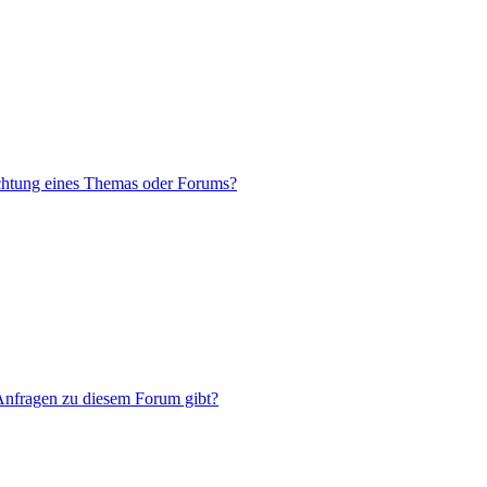
chtung eines Themas oder Forums?
 Anfragen zu diesem Forum gibt?