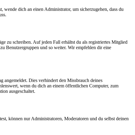
st, wende dich an einen Administrator, um sicherzugehen, dass du
uss.
 zu schreiben. Auf jeden Fall erhältst du als registriertes Mitglied
t zu Benutzergruppen und so weiter. Wir empfehlen dir eine
g angemeldet. Dies verhindert den Missbrauch deines
hlenswert, wenn du dich an einem öffentlichen Computer, zum
tion ausgeschaltet.
test, können nur Administratoren, Moderatoren und du selbst deinen